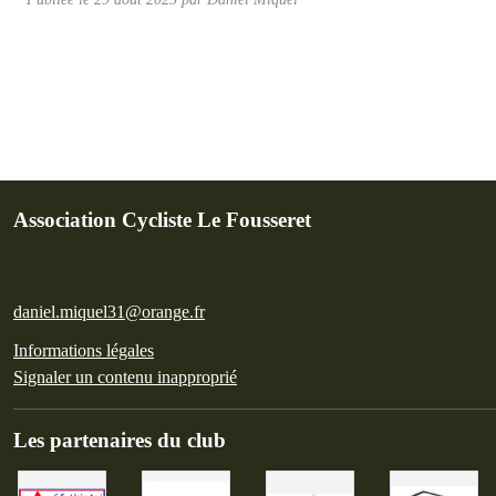
Association Cycliste Le Fousseret
daniel.miquel31@orange.fr
Informations légales
Signaler un contenu inapproprié
Les partenaires du club