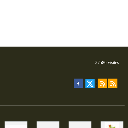
27586
visites