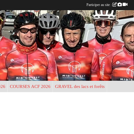
Participer au site :
026
COURSES ACF 2026
GRAVEL des lacs et forêts