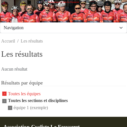
Association Cycliste Le Fousseret
Panneau de gestion des cookies
Accueil
Les résultats
Les résultats
Aucun résultat
Résultats par équipe
Toutes les équipes
Toutes les sections et disciplines
équipe 1 (exemple)
Association Cycliste Le Fousseret